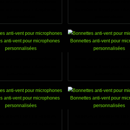
es anti-vent pour microphones
Bonnettes anti-vent pour mic
es anti-vent pour microphones
Bonnettes anti-vent pour mic
personnalisées
personnalisées
es anti-vent pour microphones
Bonnettes anti-vent pour mic
es anti-vent pour microphones
Bonnettes anti-vent pour mic
personnalisées
personnalisées
es anti-vent pour microphones
Bonnettes anti-vent pour mic
es anti-vent pour microphones
Bonnettes anti-vent pour mic