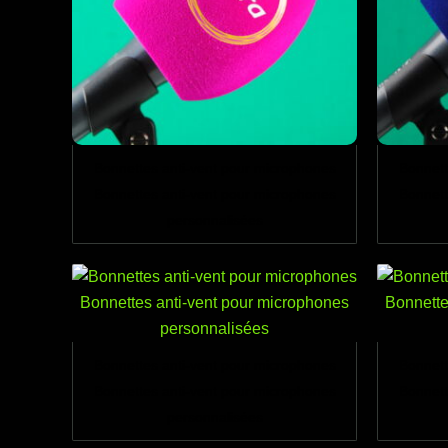
Bonnettes anti-vent pour microphones
Bonnett
Bonnettes anti-vent pour microphones
Bonnett
personnalisées
Bonnettes anti-vent pour microphones
Bonnett
Bonnettes anti-vent pour microphones
Bonnett
personnalisées