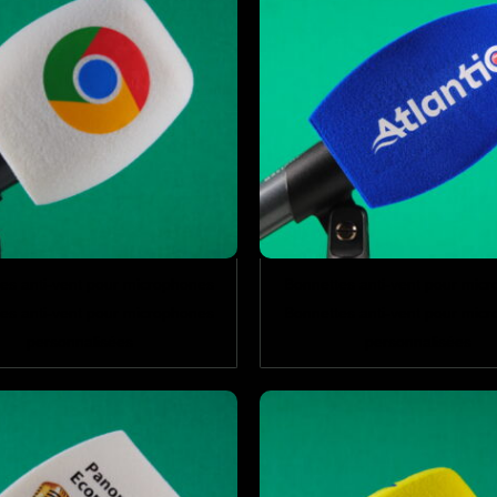
es anti-vent pour microphones
Bonnettes anti-vent pour mic
es anti-vent pour microphones
Bonnettes anti-vent pour mic
personnalisées
personnalisées