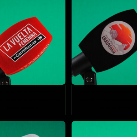
es anti-vent pour microphones
Bonnettes anti-vent pour mic
es anti-vent pour microphones
Bonnettes anti-vent pour mic
personnalisées
personnalisées