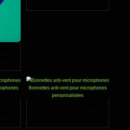
personnalisées
rophones
rophones
rophones
Bonnettes anti-vent pour microphones
rophones
Bonnettes anti-vent pour microphones
personnalisées