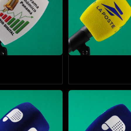
es anti-vent pour microphones
Bonnettes anti-vent pour mic
es anti-vent pour microphones
Bonnettes anti-vent pour mic
personnalisées
personnalisées