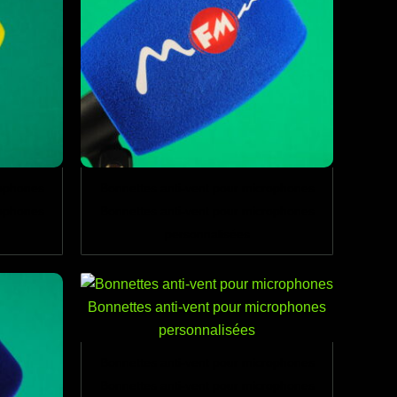
rophones
Bonnettes anti-vent pour microphones
rophones
Bonnettes anti-vent pour microphones
personnalisées
Bonnettes anti-vent pour microphones
Bonnettes anti-vent pour microphones