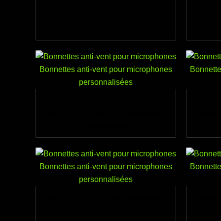
Bonnettes anti-vent pour microphones
Bonnett
Bonnettes anti-vent pour microphones
Bonnett
personnalisées
Bonnettes anti-vent pour microphones
Bonnett
Bonnettes anti-vent pour microphones
Bonnett
personnalisées
Bonnettes anti-vent pour microphones
Bonnett
Bonnettes anti-vent pour microphones
Bonnett