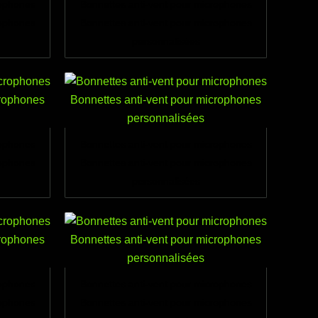
rophones
Bonnettes anti-vent pour microphones
rophones
Bonnettes anti-vent pour microphones
personnalisées
rophones
Bonnettes anti-vent pour microphones
rophones
Bonnettes anti-vent pour microphones
personnalisées
rophones
Bonnettes anti-vent pour microphones
rophones
Bonnettes anti-vent pour microphones