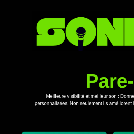
Aller
au
contenu
Pare-
Meilleure visibilité et meilleur son : Do
personnalisées. Non seulement ils améliorent l