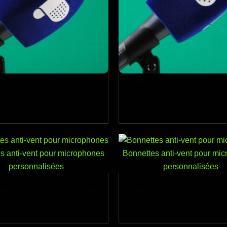
es anti-vent pour microphones
Bonnettes anti-vent pour mic
es anti-vent pour microphones
Bonnettes anti-vent pour mic
personnalisées
personnalisées
es anti-vent pour microphones
Bonnettes anti-vent pour mic
es anti-vent pour microphones
Bonnettes anti-vent pour mic
personnalisées
personnalisées