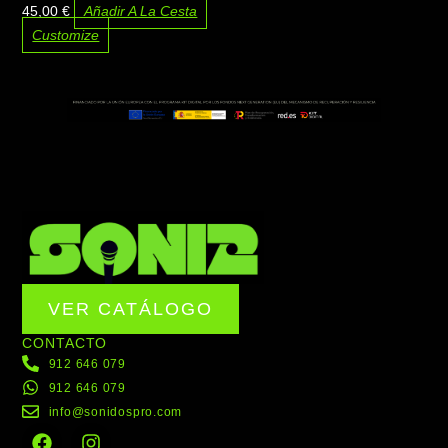
45,00
€
Añadir A La Cesta
Customize
VER CATÁLOGO
CONTACTO
912 646 079
912 646 079
info@sonidospro.com
F
I