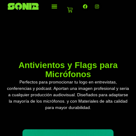
Saltar
F
I
a
n
Carro
al
c
s
e
t
contenido
b
a
o
g
o
r
k
a
m
Antivientos y Flags para
Micrófonos
Perfectos para promocionar tu logo en entrevistas,
conferencias y podcast. Aportan una imagen profesional y seria
a cualquier producción audiovisual. Diseñados para adaptarse
la mayoría de los micrófonos. y con Materiales de alta calidad
para mayor durabilidad.