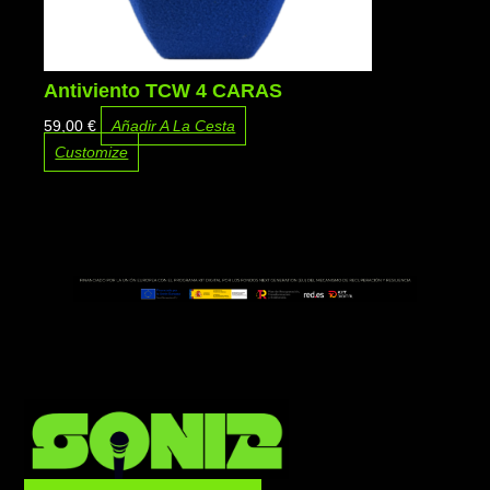
Antiviento TCW 4 CARAS
59,00
€
Añadir A La Cesta
Customize