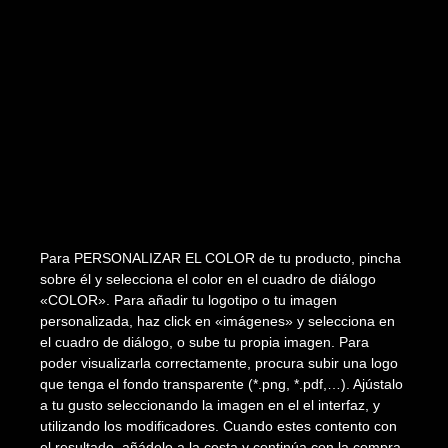
Para PERSONALIZAR EL COLOR de tu producto, pincha
sobre él y selecciona el color en el cuadro de diálogo
«COLOR». Para añadir tu logotipo o tu imagen
personalizada, haz click en «imágenes» y selecciona en
el cuadro de diálogo, o sube tu propia imagen. Para
poder visualizarla correctamente, procura subir una logo
que tenga el fondo transparente (*.png, *.pdf,…). Ajústalo
a tu gusto seleccionando la imagen en el el interfaz, y
utilizando los modificadores. Cuando estes contento con
el resultado, añádelo a la cesta y continúa con la compra.